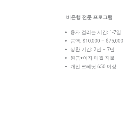
비은행 전문 프로그램
융자 걸리는 시간: 1-7일
금액: $10,000 – $75,000
상환 기간: 2년 – 7년
원금+이자 매월 지불
개인 크레딧 650 이상