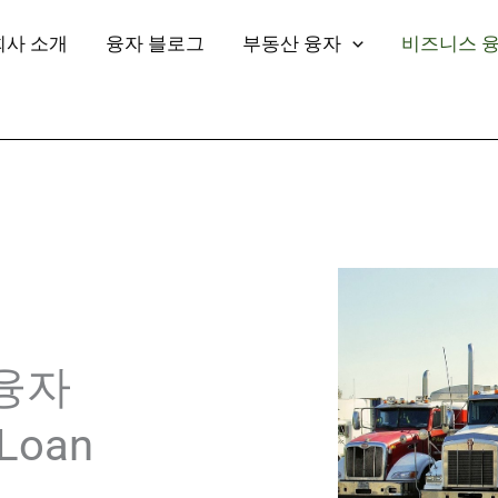
회사 소개
융자 블로그
부동산 융자
비즈니스 
융자
 Loan