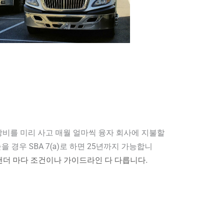
비를 미리 사고 매월 얼마씩 융자 회사에 지불할
경우 SBA 7(a)로 하면 25년까지 가능합니
 랜더 마다 조건이나 가이드라인 다 다릅니다.