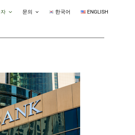
융자
문의
한국어
ENGLISH