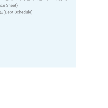
e Sheet)
Debt Schedule)