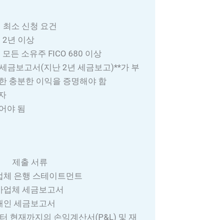
최소 신청 요건
 2년 이상
 모든 소유주 FICO 680 이상
 세금보고서(지난 2년 세금보고)**가 부
한 충분한 이익을 증명해야 함
자
어야 됨
제출 서류
업체 은행 스테이트먼트
24 사업체 세금보고서
4 개인 세금보고서
부터 현재까지의 손익계산서(P&L) 및 재