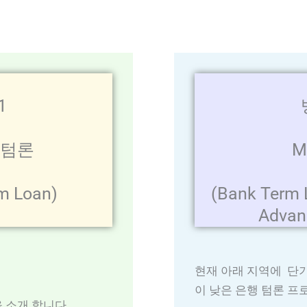
1
 텀론
M
m Loan)
(Bank Term 
Advan
현재 아래 지역에 단기
이 낮은 은행 텀론 
을 소개 합니다.