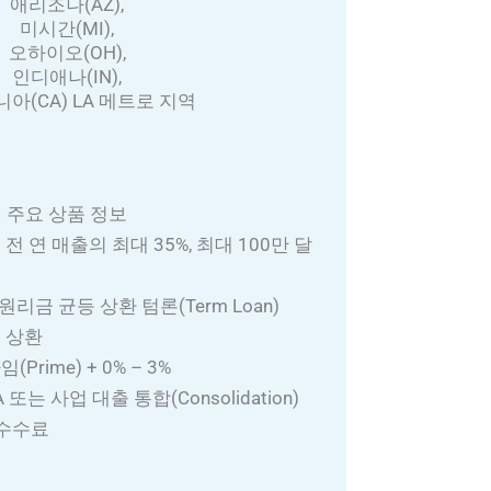
애리조나(AZ),
미시간(MI),
오하이오(OH),
인디애나(IN),
아(CA) LA 메트로 지역
주요 상품 정보
 전 연 매출의 최대 35%, 최대 100만 달
원리금 균등 상환 텀론(Term Loan)
별 상환
(Prime) + 0% – 3%
 또는 사업 대출 통합(Consolidation)
 수수료