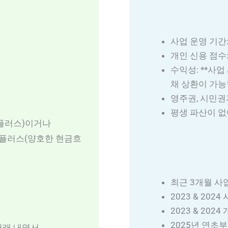
사업 운영 기간:
개인 신용 점수:
수익성: **사업
채 상환이 가능
영주권, 시민권
평생 파산이 없
이익 플러스)이거나
 플러스(양호한 현금흐
최근 3개월 사
2023 & 20
2023 & 202
2025년 연초
거래 내역서