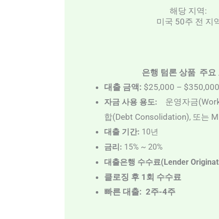
해당 지역:
미국 50주 전 지
은행 텀론 상품 주요
대출 금액:
$25,000 – $350,00
운영자금(Workin
자금 사용 용도:
합(Debt Consolidation), 또는
대출 기간:
10년
금리:
15% ~ 20%
대출은행 수수료(Lender Originati
클로징 후 1회 수수료
빠른 대출: 2주-4주