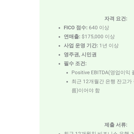
자격 요건:
FICO 점수:
640 이상
연매출:
$175,000 이상
사업 운영 기간:
1년 이상
영주권, 시민권
필수 조건:
Positive EBITDA(영업
최근 12개월간 은행 잔고가
름)이어야 함
제출 서류:
최근 12개월치 비즈니스 은행 