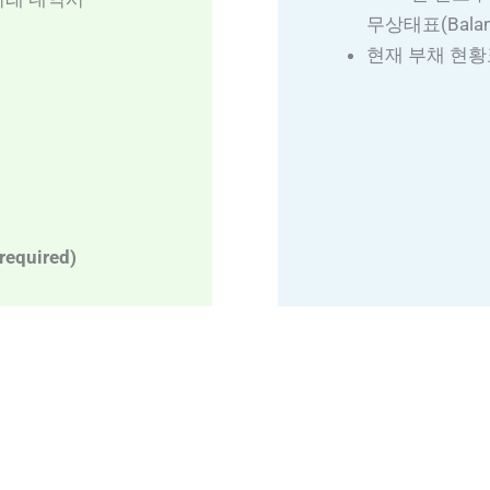
무상태표(Balanc
현재 부채 현황표(
equired)