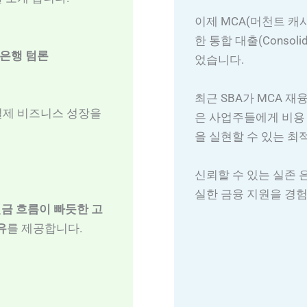
이제 MCA(머천트 캐
한 통합 대출(Consoli
은행 텀론
었습니다.
최근 SBA가 MCA 
 실제 비즈니스 성장을
은 사업주들에게 비용 
을 실현할 수 있는 최
신뢰할 수 있는 실존 
실한 금융 지원을 경험
현금 흐름이 빠듯한 고
유
를 제공합니다.