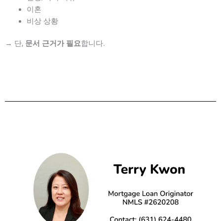
이혼
비상 상황
→ 단,
문서 근거가 필요
합니다.