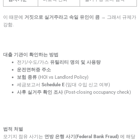
이 때문에
거짓으로 실거주라고 속일 유인이 큼
→ 그래서 규제가
강함.
대출 기관이 확인하는 방법
전기/수도/가스
유틸리티 명의 및 사용량
운전면허증 주소
보험 종류
(HOI vs Landlord Policy)
세금보고서
Schedule E
(임대 수입 신고 여부)
사후 실거주 확인 조사
(Post-closing occupancy check)
법적 처벌
모기지 점유 사기는
연방 은행 사기(Federal Bank Fraud)
에 해당