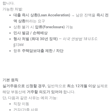
합니다.
가능한 처벌:
대출 즉시 상환(Loan Acceleration)
→ 남은 잔액을
즉시 전
액 상환
하라는 요구
상환 불가 시
압류(Foreclosure)
가능
민사 벌금 / 손해배상
형사 처벌 (최대 30년 징역)
—
미국 연방법 18 U.S.C.
§1344
향후
주택담보대출 제한 / 차단
기본 원칙
실거주용으로 신청할 경우,
일반적으로
최소 12개월 이상
실제로
해당 부동산에
거주할 의도가 있어야
합니다.
단, 다음과 같은 사유는 예외 가능:
직장 이동
건강/가족 사유