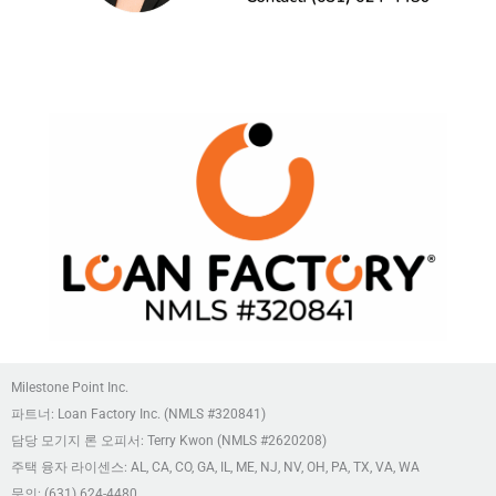
Milestone Point Inc.
파트너: Loan Factory Inc. (NMLS #320841)
담당 모기지 론 오피서: Terry Kwon (NMLS #2620208)
주택 융자 라이센스: AL, CA, CO, GA, IL, ME, NJ, NV, OH, PA, TX, VA, WA
문의: (631) 624-4480