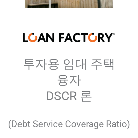
투자용 임대 주택
융자
DSCR 론
(Debt Service Coverage Ratio)