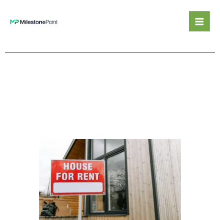
콘
텐
츠
로
건
너
뛰
기