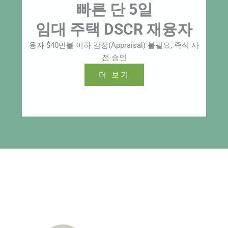
빠른 단 5일
임대 주택 DSCR 재융자
융자 $40만불 이하 감정(Appraisal) 불필요, 즉석 사
전 승인
더 보기